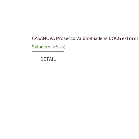
CASANOVA Prosecco Valdobbiadene DOCG extra dry
Skladem
(>5 ks)
DETAIL