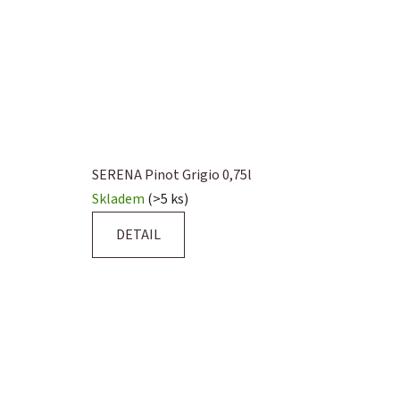
SERENA Pinot Grigio 0,75l
Skladem
(>5 ks)
DETAIL