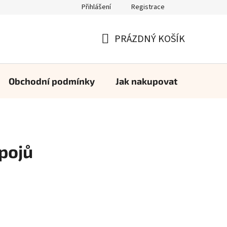
Přihlášení
Registrace
PRÁZDNÝ KOŠÍK
NÁKUPNÍ
KOŠÍK
Obchodní podmínky
Jak nakupovat
Konta
pojů