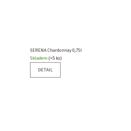
SERENA Chardonnay 0,75l
Skladem
(>5 ks)
DETAIL