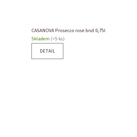
CASANOVA Prosecco rose brut 0,75l
Skladem
(>5 ks)
DETAIL