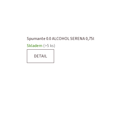
Spumante 0.0 ALCOHOL SERENA 0,75l
Skladem
(>5 ks)
DETAIL