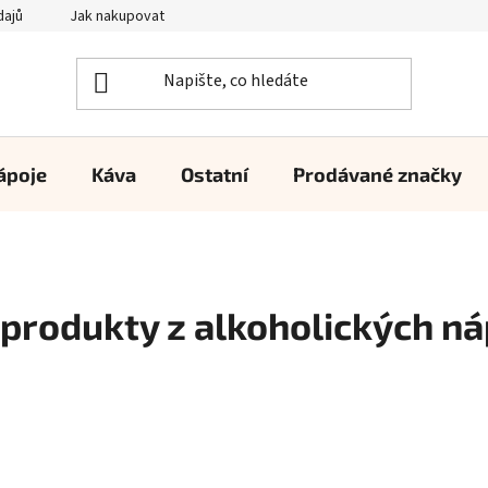
dajů
Jak nakupovat
ápoje
Káva
Ostatní
Prodávané značky
 produkty z alkoholických ná