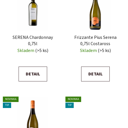
SERENA Chardonnay
Frizzante Pius Serena
0,75l
0,75l Costaross
Skladem
(>5 ks)
Skladem
(>5 ks)
DETAIL
DETAIL
NOVINKA
NOVINKA
TIP
TIP