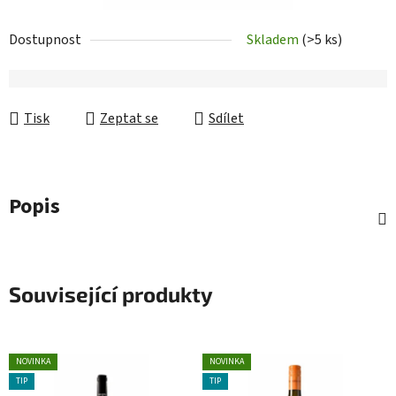
Dostupnost
Skladem
(>5 ks)
Tisk
Zeptat se
Sdílet
Popis
Související produkty
NOVINKA
NOVINKA
TIP
TIP