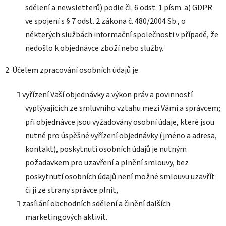
sdělení a newsletterů) podle čl. 6 odst. 1 písm. a) GDPR
ve spojení s § 7 odst. 2 zákona č. 480/2004 Sb., o
některých službách informační společnosti v případě, že
nedošlo k objednávce zboží nebo služby.
2. Účelem zpracování osobních údajů je
vyřízení Vaší objednávky a výkon práv a povinností
vyplývajících ze smluvního vztahu mezi Vámi a správcem;
při objednávce jsou vyžadovány osobní údaje, které jsou
nutné pro úspěšné vyřízení objednávky (jméno a adresa,
kontakt), poskytnutí osobních údajů je nutným
požadavkem pro uzavření a plnění smlouvy, bez
poskytnutí osobních údajů není možné smlouvu uzavřít
či jí ze strany správce plnit,
zasílání obchodních sdělení a činění dalších
marketingových aktivit.