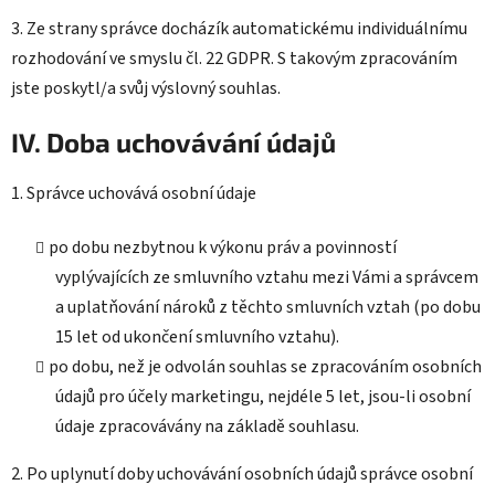
3. Ze strany správce docházík automatickému individuálnímu
rozhodování ve smyslu čl. 22 GDPR. S takovým zpracováním
jste poskytl/a svůj výslovný souhlas.
IV. Doba uchovávání údajů
1. Správce uchovává osobní údaje
po dobu nezbytnou k výkonu práv a povinností
vyplývajících ze smluvního vztahu mezi Vámi a správcem
a uplatňování nároků z těchto smluvních vztah (po dobu
15 let od ukončení smluvního vztahu).
po dobu, než je odvolán souhlas se zpracováním osobních
údajů pro účely marketingu, nejdéle 5 let, jsou-li osobní
údaje zpracovávány na základě souhlasu.
2. Po uplynutí doby uchovávání osobních údajů správce osobní