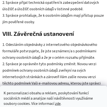
2. Správce přijal technická opatření k zabezpečení datových
úložišť a úložišť osobních údajů v listinné podobě.
3. Správce prohlašuje, že k osobním údajům mají přístup pouze
jím pověřené osoby.
VIII. Závěrečná ustanovení
1. Odesláním objednávky z internetového objednávkového
formuláře potvrzujete, že jste seznámen/a s podmínkami
ochrany osobních údajů a že je v celém rozsahu přijímáte.
2. Správce je oprávněn tyto podmínky změnit. Novou verzi
podmínek ochrany osobních údajů zveřejní na svých
internetových stránkách a zároveň Vám zašle novou verzi
těchto podmínek Vaši e-mailovou adresu, kterou jste správci
poskytl/a
K personalizaci obsahu a reklam, poskytování funkcí
sociálních médií a analýze naší návštěvnosti využíváme
soubory cookies. Více informací
zde
.