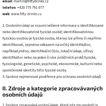
email
: martin@fiftydrinks.cz
telefon
: +420 775 791 077
web
:
www.fifty-drinks.cz
2. Osobními údaji se rozumí veškeré informace o identifikované
nebo identifikovatelné fyzické osobě; identifikovatelnou
fyzickou osobou je fyzická osoba, kterou lze přímo či nepřímo
identifikovat, zejména odkazem na určitý identifikátor,
například jméno, identifikační číslo, lokační údaje, síťový
identifikátor nebo na jeden či více zvláštních prvků fyzické,
fyziologické, genetické, psychické, ekonomické, kulturní nebo
společenské identity této fyzické osoby.
3. Správce nejmenoval pověřence pro ochranu osobních údajů
II. Zdroje a kategorie zpracovávaných
osobních údajů
1. Správce zpracovává osobní údaje, které jste mu poskytl/a