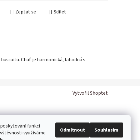
Zeptat se
Sdílet
 buscuitu. Chuť je harmonická, lahodná s
Vytvořil Shoptet
 poskytování funkcí
Odmítnout
Souhlasím
návštěvnosti využíváme
de
.